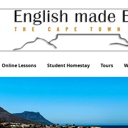
Online Lessons
Student Homestay
Tours
W