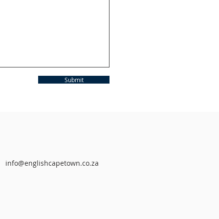
Submit
info@englishcapetown.co.za