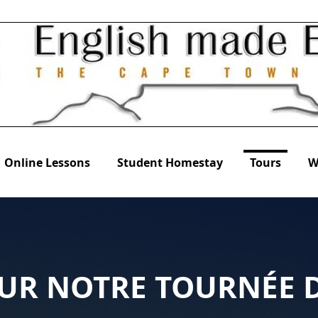
Online Lessons
Student Homestay
Tours
W
UR NOTRE TOURNÉE D