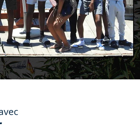
avec
T