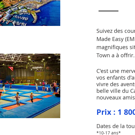
Suivez des cour
Made Easy (EME
magnifiques sit
Town a à offrir.
C'est une merv
vos enfants d'a
vivre des aven
belle ville du C
nouveaux amis
Prix : 1 80
Dates de la tour
*10-17 ans*