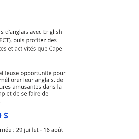
s d'anglais avec English
CT), puis profitez des
es et activités que Cape
eilleuse opportunité pour
méliorer leur anglais, de
tures amusantes dans la
ap et de se faire de
.
0 $
née : 29 juillet - 16 août