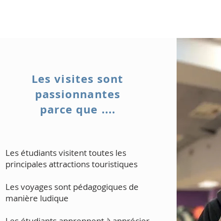
Les visites sont
passionnantes
parce que ....
Les étudiants visitent toutes les
principales attractions touristiques
Les voyages sont pédagogiques de
manière ludique
Les étudiants apprennent à apprécier