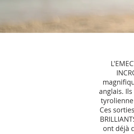
L'EMECT
INCRO
magnifiqu
anglais. Il
tyrolienne
Ces sortie
BRILLIANT
ont déjà 