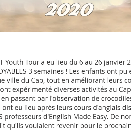
2020
 Youth Tour a eu lieu du 6 au 26 janvier 2
YABLES 3 semaines ! Les enfants ont pu e
e ville du Cap, tout en améliorant leurs 
s ont expérimenté diverses activités au Cap
 en passant par l'observation de crocodile
s ont eu lieu après leurs cours d'anglais d
S professeurs d'English Made Easy. De n
dit qu'ils voulaient revenir pour le proch