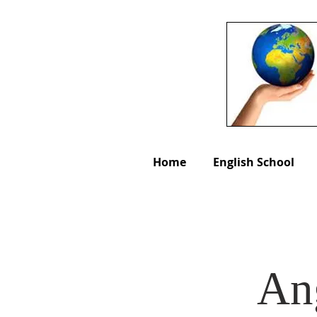
Home
English School
Ang