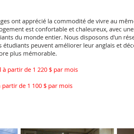
âges ont apprécié la commodité de vivre au même
logement est confortable et chaleureux, avec une 
diants du monde entier. Nous disposons d'un rése
étudiants peuvent améliorer leur anglais et déco
core plus mémorable.
à partir de 1 220 $ par mois
partir de 1 100 $ par mois