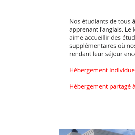
Nos étudiants de tous 
apprenant l'anglais. Le 
aime accueillir des étu
supplémentaires où nos 
rendant leur séjour en
Hébergement individuel 
Hébergement partagé à 