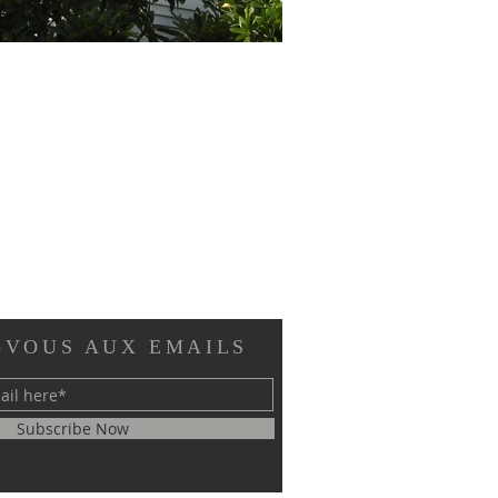
-VOUS AUX EMAILS
Subscribe Now