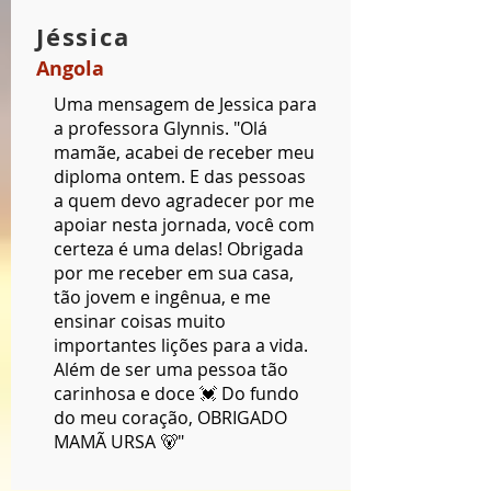
Jéssica
Angola
Uma mensagem de Jessica para
a professora Glynnis. "Olá
mamãe, acabei de receber meu
diploma ontem. E das pessoas
a quem devo agradecer por me
apoiar nesta jornada, você com
certeza é uma delas! Obrigada
por me receber em sua casa,
tão jovem e ingênua, e me
ensinar coisas muito
importantes lições para a vida.
Além de ser uma pessoa tão
carinhosa e doce 💓 Do fundo
do meu coração, OBRIGADO
MAMÃ URSA 🐻"