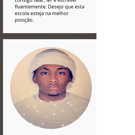
consigo falar, ler e escrever
fluentemente. Desejo que esta
escola esteja na melhor
posição.