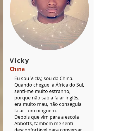
Vicky
China
Eu sou Vicky, sou da China.
Quando cheguei à África do Sul,
senti-me muito estranho,
porque não sabia falar inglês,
era muito mau, não conseguia
falar com ninguém.
Depois que vim para a escola
Abbotts, também me senti
desconfortável para conversar.