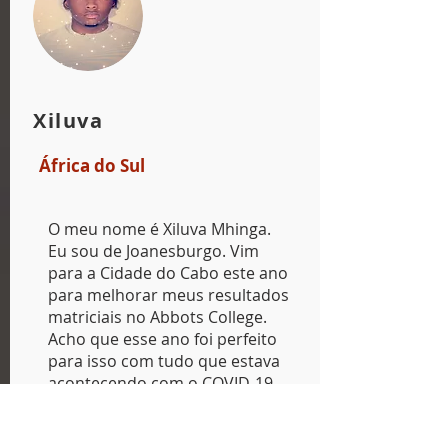
Xiluva
África do Sul
O meu nome é Xiluva Mhinga.
Eu sou de Joanesburgo. Vim
para a Cidade do Cabo este ano
para melhorar meus resultados
matriciais no Abbots College.
Acho que esse ano foi perfeito
para isso com tudo que estava
acontecendo com o COVID-19.
Portanto, foi um ano sabático
produtivo para mim.