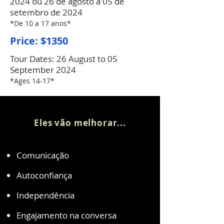
2024 ou
26 de agosto a 05 de
setembro de 2024
*De 10 a 17 anos*
Price: $1350
Tour Dates:
26 August to 05
September 2024
*Ages 14-17*
Eles vão melhorar...
Comunicação
Autoconfiança
Independência
Engajamento na conversa