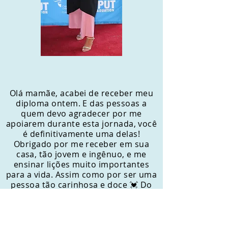
Olá mamãe, acabei de receber meu
diploma ontem. E das pessoas a
quem devo agradecer por me
apoiarem durante esta jornada, você
é definitivamente uma delas!
Obrigado por me receber em sua
casa, tão jovem e ingênuo, e me
ensinar lições muito importantes
para a vida. Assim como por ser uma
pessoa tão carinhosa e doce 💓 Do
fundo do meu coração, OBRIGADA
MÃE URSA 🐻
- Jéssica